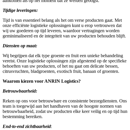
aankomen als op het moment dat ze werden geoogst.
Tijdige leveringen:
Tijd is van essentieel belang als het om verse producten gaat. Met
onze efficiënte logistieke oplossingen kunt u erop vertrouwen dat
wij uw goederen op tijd leveren, waardoor vertragingen worden
geminimaliseerd en de integriteit van uw producten behouden blijft.
Diensten op maat:
Wij begrijpen dat elk type groente en fruit een unieke behandeling
vereist. Onze logistieke oplossingen zijn afgestemd op de specifieke
behoeften van uw producten, of het nu gaat om delicate bessen,
citrusvruchten, bladgroenten, exotisch fruit, banaan of groenten.
Waarom kiezen voor ANRIN Logistics?
Betrouwbaarheid:
Reken op ons voor betrouwbare en consistente bezorgdiensten. Ons
team is toegewijd aan het handhaven van de hoogste normen van
betrouwbaarheid, zodat uw producten elke keer veilig en op tijd hun
bestemming bereiken.
End-to-end zichtbaarheid
: