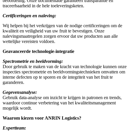
beoordeling. Onze documentatie garandeert transparantie en
traceerbaarheid in de hele toeleveringsketen.
Certificeringen en naleving:
Wij helpen bij het verkrijgen van de nodige certificeringen om de
kwaliteit en veiligheid van uw fruit te bevestigen. Onze
nalevingsmaatregelen zorgen ervoor dat uw producten aan alle
wettelijke vereisten voldoen.
Geavanceerde technologie-integratie
Spectrometrie en beeldvorming:
Door gebruik te maken van de kracht van technologie kunnen onze
inspecties spectrometrie en beeldvormingstechnieken omvatten om
interne defecten op te sporen en de integriteit van het fruit te
garanderen.
Gegevensanalyse:
Gebruik data-analyse om inzicht te krijgen in patronen en trends,
waardoor continue verbetering van het kwaliteitsmanagement
mogelijk wordt.
Waarom kiezen voor ANRIN Logistics?
Expertteam: