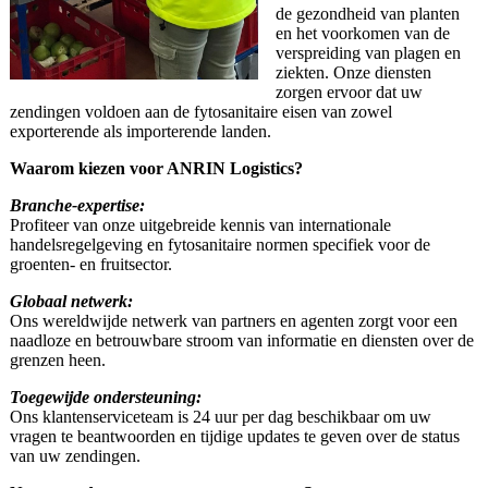
de gezondheid van planten
en het voorkomen van de
verspreiding van plagen en
ziekten. Onze diensten
zorgen ervoor dat uw
zendingen voldoen aan de fytosanitaire eisen van zowel
exporterende als importerende landen.
Waarom kiezen voor ANRIN Logistics?
Branche-expertise:
Profiteer van onze uitgebreide kennis van internationale
handelsregelgeving en fytosanitaire normen specifiek voor de
groenten- en fruitsector.
Globaal netwerk:
Ons wereldwijde netwerk van partners en agenten zorgt voor een
naadloze en betrouwbare stroom van informatie en diensten over de
grenzen heen.
Toegewijde ondersteuning:
Ons klantenserviceteam is 24 uur per dag beschikbaar om uw
vragen te beantwoorden en tijdige updates te geven over de status
van uw zendingen.